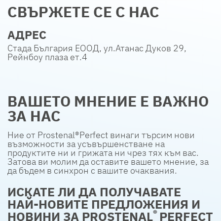
СВЪРЖЕТЕ СЕ С НАС
АДРЕС
Стада България ЕООД, ул.Атанас Дуков 29,
Рейнбоу плаза ет.4
ВАШЕТО МНЕНИЕ Е ВАЖНО
ЗА НАС
Ние от Prostenal®Perfect винаги търсим нови
възможности за усъвършенстване на
продуктите ни и грижата ни чрез тях към вас.
Затова ви молим да оставите вашето мнение, за
да бъдем в синхрон с вашите очаквания.
ИСКАТЕ ЛИ ДА ПОЛУЧАВАТЕ
НАЙ-НОВИТЕ ПРЕДЛОЖЕНИЯ И
®
НОВИНИ ЗА PROSTENAL
PERFECT