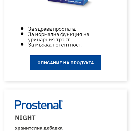
За здрава простата.
За нормална функция на
уринарния тракт.
За мъжка потентност.
ОПИСАНИЕ НА ПРОДУКТА
NIGHT
хранителна добавка