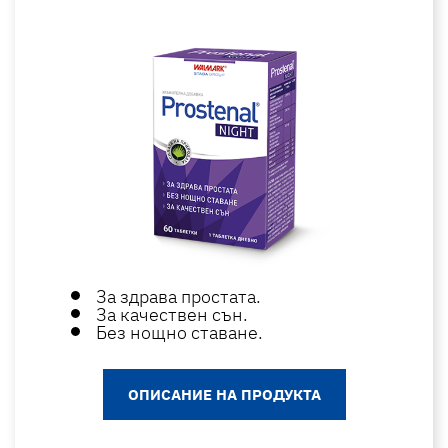
За здрава простата.
За качествен сън.
Без нощно ставане.
ОПИСАНИЕ НА ПРОДУКТА