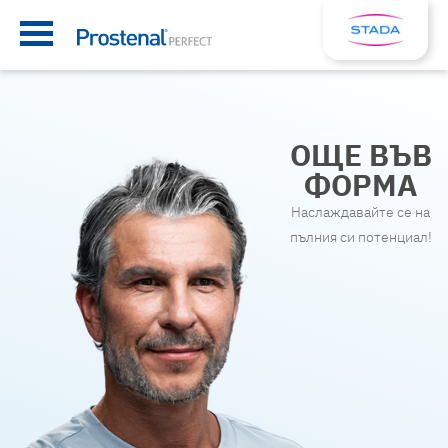
OЩЕ ВЪВ
ФОРМА
Наслаждавайте се на
пълния си потенциал!