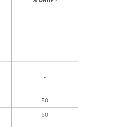
-
-
-
50
50