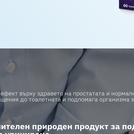
ефект върху здравето на простатата и нормал
ещения до тоалетната и подпомага организма 
ъчителен природен продукт за п