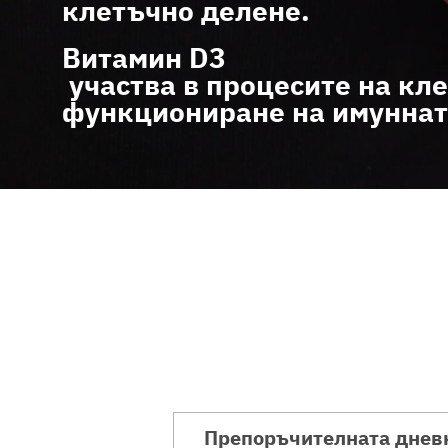
клетъчно делене.
Витамин D3
участва в процесите на кл
функциониране на имуннат
Препоръчителната днев